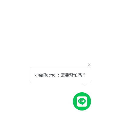
小編Rachel：需要幫忙嗎？