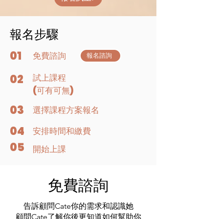
報名步驟
01
​免費諮詢
報名諮詢
02
​試上課程
(可有可無)
03
​選擇課程方案報名
04
安排時間和繳費
05
開始上課
免費諮詢
告訴顧問Cate你的需求和認識她
​顧問Cate了解你後更知道如何幫助你