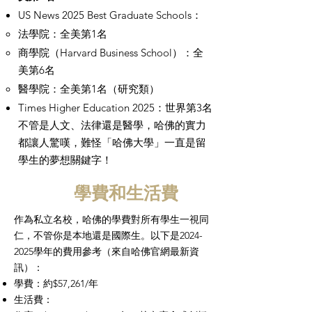
US News 2025 Best Graduate Schools：
法學院：全美第1名
商學院（Harvard Business School）：全
美第6名
醫學院：全美第1名（研究類）
Times Higher Education 2025：世界第3名
不管是人文、法律還是醫學，哈佛的實力
都讓人驚嘆，難怪「哈佛大學」一直是留
學生的夢想關鍵字！
學費和生活費
作為私立名校，哈佛的學費對所有學生一視同
仁，不管你是本地還是國際生。以下是2024-
2025學年的費用參考（來自哈佛官網最新資
訊）：
學費：約$57,261/年
生活費：