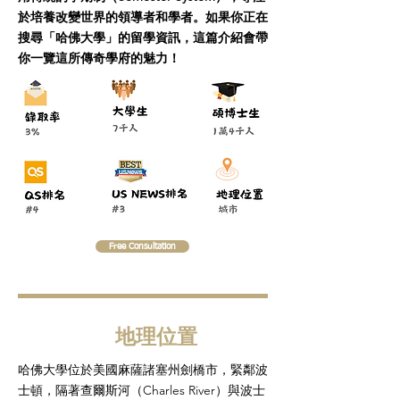
於培養改變世界的領導者和學者。如果你正在
搜尋「哈佛大學」的留學資訊，這篇介紹會帶
你一覽這所傳奇學府的魅力！
Free Consultation
地理位置
哈佛大學位於美國麻薩諸塞州劍橋市，緊鄰波
士頓，隔著查爾斯河（Charles River）與波士