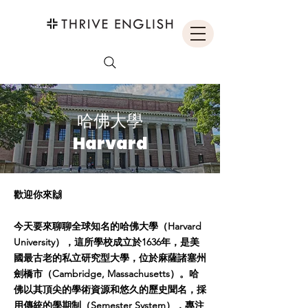
哈佛大學
Harvard
歡迎你來🙌
今天要來聊聊全球知名的哈佛大學（Harvard
University），這所學校成立於1636年，是美
國最古老的私立研究型大學，位於麻薩諸塞州
劍橋市（Cambridge, Massachusetts）。哈
佛以其頂尖的學術資源和悠久的歷史聞名，採
用傳統的學期制（Semester System），專注