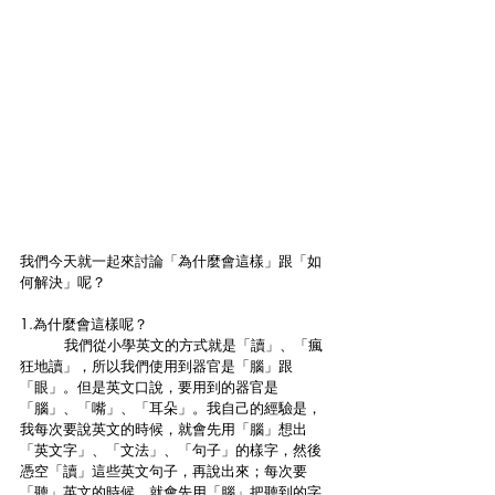
我們今天就一起來討論「為什麼會這樣」跟「如
何解決」呢？
1.為什麼會這樣呢？
	我們從小學英文的方式就是「讀」、「瘋
狂地讀」，所以我們使用到器官是「腦」跟
「眼」。但是英文口說，要用到的器官是
「腦」、「嘴」、「耳朵」。我自己的經驗是，
我每次要說英文的時候，就會先用「腦」想出
「英文字」、「文法」、「句子」的樣字，然後
憑空「讀」這些英文句子，再說出來；每次要
「聽」英文的時候，就會先用「腦」把聽到的字