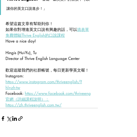
讓你的英文口說進步！」
希望這篇文章有幫助到你！
如果你對增進英文口說有興趣的話，可以
填表單
免費體驗Thrive English的口說課程
Have a nice day! 
Hingis (Hui-Yu), Tu
Director of Thrive English Language Center 
歡迎追蹤我們的社群帳號，每日更新學英文喔！
Instagram: 
https://www.instagram.com/thriveenglish/?
hl=zh-tw
Facebook: 
https://www.facebook.com/thriveeng
官網（詳細課程說明）：
https://zh.thriveenglish.com.tw/